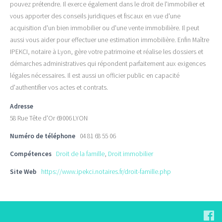
pouvez prétendre. Il exerce également dans le droit de l'immobilier et
vous apporter des conseils juridiques et fiscaux en vue d'une
acquisition d'un bien immobilier ou d'une vente immobilière. Il peut
aussi vous aider pour effectuer une estimation immobilière. Enfin Maître
IPEKCI, notaire à Lyon, gère votre patrimoine et réalise les dossiers et
démarches administratives qui répondent parfaitement aux exigences
légales nécessaires. Il est aussi un officier public en capacité
d'authentifier vos actes et contrats.
Adresse
58 Rue Tête d'Or 69006 LYON
Numéro de téléphone
04 81 68 55 06
Compétences
Droit de la famille
,
Droit immobilier
Site Web
https://www.ipekci.notaires.fr/droit-famille.php