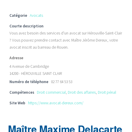
Catégorie
Avocats
Courte description
Vous avez besoin des services d'un avocat sur Hérouville-Saint-Clair
? Vous pouvez prendre contact avec Maître Jérôme Dereux, votre
avocat inscrit au barreau de Rouen.
Adresse
4 Avenue de Cambridge
14200 - HÉROUVILLE SAINT CLAIR
Numéro de téléphone
02 77 64 53 53
Compétences
Droit commercial
,
Droit des affaires
,
Droit pénal
Site Web
https://www.avocat-dereux.com/
Maître Maxime Delacarte