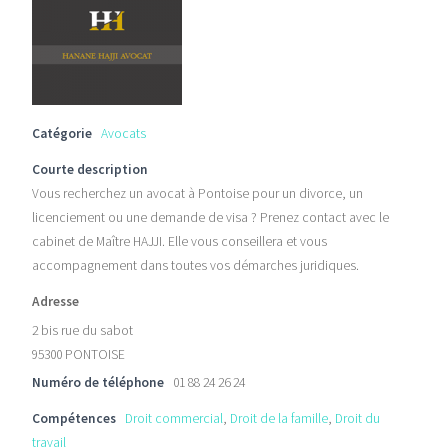
Catégorie
Avocats
Courte description
Vous recherchez un avocat à Pontoise pour un divorce, un
licenciement ou une demande de visa ? Prenez contact avec le
cabinet de Maître HAJJI. Elle vous conseillera et vous
accompagnement dans toutes vos démarches juridiques.
Adresse
2 bis rue du sabot
95300 PONTOISE
Numéro de téléphone
01 88 24 26 24
Compétences
Droit commercial
,
Droit de la famille
,
Droit du
travail