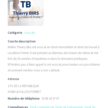
Catégorie
Avocats
Courte description
Maître Thierry Birs est avocat en droit immobilier et droit du travail à
Levallois-Perret. Il est présent au Barreau des Hauts-de-Seine et est
fort de 25 années d'expérience dans le domaine juridiques.
N'hésitez pas à faire appel à cet avocat pour toutes vos procédures
en prenant rendez-vous à son cabinet.
Adresse
1 PL DE LA REPUBLIQUE
92300 LEVALLOIS PERRET
Numéro de téléphone
01 88 24 37 57
Compétences
Droit commercial
,
Droit de l'urbanisme
,
Droit du