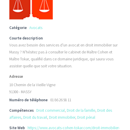
Catégorie
Avocats
Courte description
Vous avez besoin des services d'un avocat en droit immobilier sur
Massy ? N'hésitez pas à consulter le cabinet de Maître Cohen et
Maître Tokar, qualifié dans ce domaine juridique, qui saura vous
assister quelle que soit votre situation.
Adresse
10 Chemin de la Vieille Vigne
91300 - MASSY
Numéro de téléphone
01 86 26 58 11
Compétences
Droit commercial
,
Droit de la famille
,
Droit des
affaires
,
Droit du travail
,
Droit immobilier
,
Droit pénal
Site Web
https://www.avocats-cohen-tokar.com/droit-immobilier-