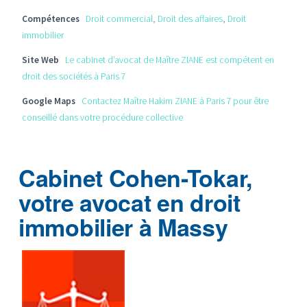
Compétences
Droit commercial
,
Droit des affaires
,
Droit
immobilier
Site Web
Le cabinet d’avocat de Maître ZIANE est compétent en
droit des sociétés à Paris 7
Google Maps
Contactez Maître Hakim ZIANE à Paris 7 pour être
conseillé dans votre procédure collective
Cabinet Cohen-Tokar,
votre avocat en droit
immobilier à Massy