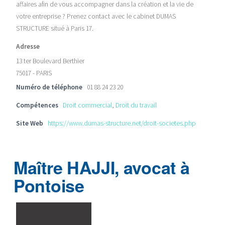
affaires afin de vous accompagner dans la création et la vie de
votre entreprise ? Prenez contact avec le cabinet DUMAS
STRUCTURE situé à Paris 17.
Adresse
13 ter Boulevard Berthier
75017 - PARIS
Numéro de téléphone
01 88 24 23 20
Compétences
Droit commercial
,
Droit du travail
Site Web
https://www.dumas-structure.net/droit-societes.php
Maître HAJJI, avocat à
Pontoise