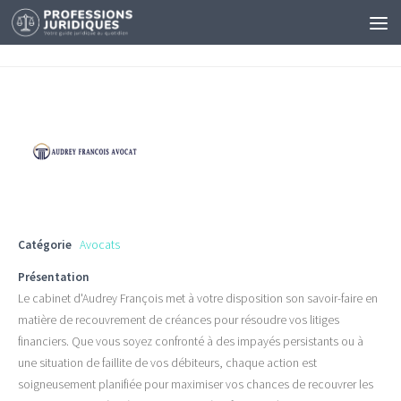
Catégorie
Avocats
Présentation
Le cabinet d'Audrey François met à votre disposition son savoir-faire en
matière de recouvrement de créances pour résoudre vos litiges
financiers. Que vous soyez confronté à des impayés persistants ou à
une situation de faillite de vos débiteurs, chaque action est
soigneusement planifiée pour maximiser vos chances de recouvrer les