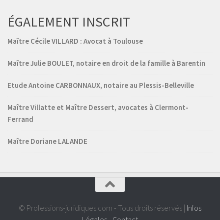
ÉGALEMENT INSCRIT
Maître Cécile VILLARD : Avocat à Toulouse
Maître Julie BOULET, notaire en droit de la famille à Barentin
Etude Antoine CARBONNAUX, notaire au Plessis-Belleville
Maître Villatte et Maître Dessert, avocates à Clermont-
Ferrand
Maître Doriane LALANDE
© Professions-juridiques.com - Tous droits réservés |
Infos
Légales
-
Contact