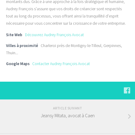
montants dus. Grâce à une approche à la fois stratégique et humaine,
Audrey François s'assure que vos droits de créancier sont respectés
tout au long du processus, vous offrant ainsi la tranquillité d'esprit
nécessaire pour vous concentrer sur la croissance de votre entreprise.
Site Web
Découvrez Audrey François Avocat
Villes à proximité
Charleroi près de Montigny-le-Tilleul, Gerpinnes,
Thuin...
Google Maps
Contacter Audrey François Avocat
ARTICLE SUIVANT
Jeansy Mitata, avocat à Caen