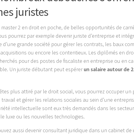
nes juristes
 master 2 en droit en poche, de belles opportunités de carriè
ous pourrez par exemple devenir juriste d’entreprise et intégr
ue d’une grande société pour gérer les contrats, les baux co
-acquisitions ou encore les contentieux. Les diplômés en droit
cherchés pour des postes de fiscaliste en entreprise ou en ca
le. Un juriste débutant peut espérer
un salaire autour de 
êtes plus attiré par le droit social, vous pourrez occuper un 
 travail et gérer les relations sociales au sein d’une entrepris
riété intellectuelle sont eux très demandés dans les secteu
e luxe ou les nouvelles technologies.
uvez aussi devenir consultant juridique dans un cabinet de 