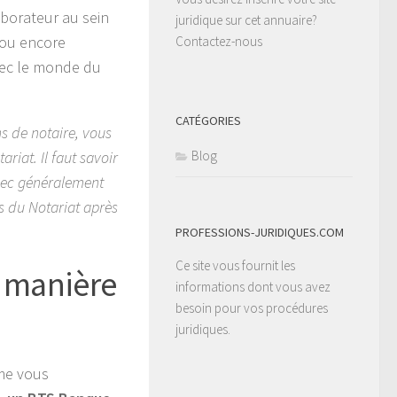
aborateur au sein
juridique sur cet annuaire?
 ou encore
Contactez-nous
avec le monde du
CATÉGORIES
s de notaire, vous
iat. Il faut savoir
Blog
avec généralement
s du Notariat après
PROFESSIONS-JURIDIQUES.COM
Ce site vous fournit les
e manière
informations dont vous avez
besoin pour vos procédures
juridiques.
ême vous