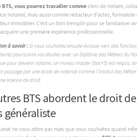
 BTS, vous pourrez travailler comme
clerc de notaire, coll
fice notarial, mais aussi comme rédacteur d’actes, formaliste
teur immobilier. C’est un bon tremplin pour se familiariser 
t acquérir une première expérience professionnelle.
on à savoir :
Si vous souhaitez ensuite évoluer vers des fonction
evrez poursuivre vos études avec un Diplôme des Métiers du Notar
ue pour devenir notaire, un niveau master (bac+5) est requis, 
n passage par une école de notariat comme l’Institut des Métier
ne licence de droit.
utres BTS abordent le droit d
s généraliste
otariat ne vous attire pas mais que vous souhaitez quand m