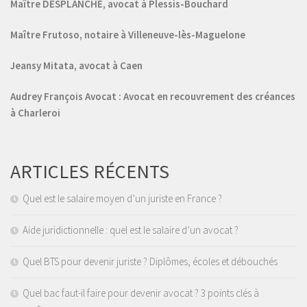
Maître DESPLANCHE, avocat à Plessis-Bouchard
Maître Frutoso, notaire à Villeneuve-lès-Maguelone
Jeansy Mitata, avocat à Caen
Audrey François Avocat : Avocat en recouvrement des créances
à Charleroi
ARTICLES RÉCENTS
Quel est le salaire moyen d’un juriste en France ?
Aide juridictionnelle : quel est le salaire d’un avocat ?
Quel BTS pour devenir juriste ? Diplômes, écoles et débouchés
Quel bac faut-il faire pour devenir avocat ? 3 points clés à