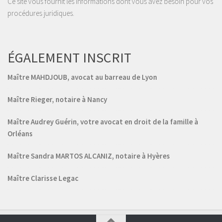
Ce site vous fournit les informations dont vous avez besoin pour vos
procédures juridiques.
ÉGALEMENT INSCRIT
Maître MAHDJOUB, avocat au barreau de Lyon
Maître Rieger, notaire à Nancy
Maître Audrey Guérin, votre avocat en droit de la famille à
Orléans
Maître Sandra MARTOS ALCANIZ, notaire à Hyères
Maître Clarisse Legac