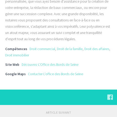
personnalisée, que vous ayez besoin d'assistance pour la création de
votre entreprise, la rédaction de baux commerciaux, ou encore pour
gérer une succession complexe. Avec une grande disponibilité, les
notaires vous proposent des consultations en face-à-face ou en
visioconférence, s'adaptant ainsi à vos impératifs. Leur polyvalence est
un atout majeur, vous assurant un suivi complet et une tranquillité
d'esprit tout au long de vos procédures légales.
Compétences
Droit commercial
,
Droit de la famille
,
Droit des affaires
,
Droit immobilier
Site Web
Découvrez L'Office des Bords de Seine
Google Maps
Contacter L'office des Bords de Seine
ARTICLE SUIVANT