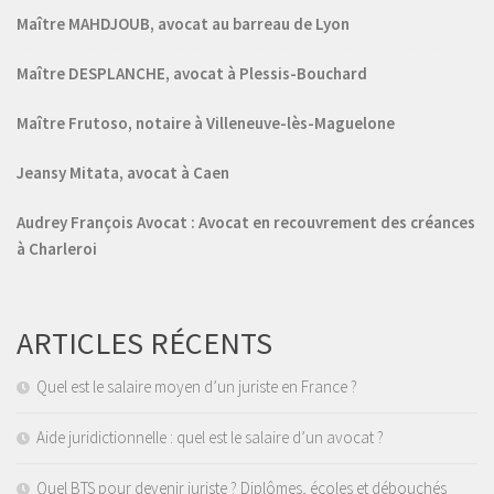
Maître MAHDJOUB, avocat au barreau de Lyon
Maître DESPLANCHE, avocat à Plessis-Bouchard
Maître Frutoso, notaire à Villeneuve-lès-Maguelone
Jeansy Mitata, avocat à Caen
Audrey François Avocat : Avocat en recouvrement des créances
à Charleroi
ARTICLES RÉCENTS
Quel est le salaire moyen d’un juriste en France ?
Aide juridictionnelle : quel est le salaire d’un avocat ?
Quel BTS pour devenir juriste ? Diplômes, écoles et débouchés