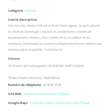
Catégorie
Avocats
Courte description
VLH Avocats, situés à Elbeuf et Mont-Saint-Aignan, se spécialisent
en droit du dommage corporel. Ils assistent les victimes de
traumatismes crâniens, d'accidents de la circulation et de
violences, fournissant un soutien juridique expert pour obtenir une
indemnisation équitable. Contactez-le !
Adresse
30 Chemin de la planquette 76130 MONT-SAINT-AIGNAN
78 Rue Charles Mouchel, 76500 Elbeuf
Numéro de téléphone
02 49 88 35 89
Site Web
Découvrez VLH Avocats à Elbeuf
Google Maps
Contactez votre cabinet d'avocat à Elbeuf