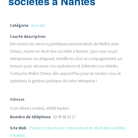
sociétés à Nantes
Catégorie
Avocats
Courte description
Découvrez les services juridiques personnalisés de Maître Jean
Orieux, expert en droit des sociétés à Nantes. Que vous soyez
entrepreneur ou dirigeant, bénéficiez d'un accompagnement sur
mesure pour sécuriser vos opérations et défendre vos intérêts.
Contactez Maître Orieux dès aujourd'hui pour un rendez-vous et
optimisez la gestion juridique de votre entreprise !
Adresse
5 rue Albert Londres, 44300 Nantes
Numéro de téléphone
02 49 88 03 17
Site Web
Prenez contact avec votre avocat en droit des sociétés
à Nantes