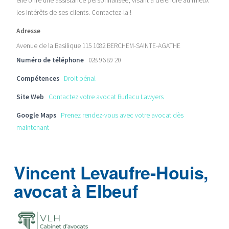
elle offre une assistance personnalisée, visant à défendre au mieux
les intérêts de ses clients. Contactez-la !
Adresse
Avenue de la Basilique 115 1082 BERCHEM-SAINTE-AGATHE
Numéro de téléphone
028 96 89 20
Compétences
Droit pénal
Site Web
Contactez votre avocat Burlacu Lawyers
Google Maps
Prenez rendez-vous avec votre avocat dès
maintenant
Vincent Levaufre-Houis,
avocat à Elbeuf