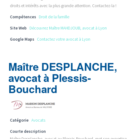
droits et intérêts avec la plus grande attention. Contactez-la !
Compétences
Droit de la famille
Site Web
Découvrez Maître MAHDJOUB, avocat à Lyon
Google Maps
Contactez votre avocat à Lyon
Maître DESPLANCHE,
avocat à Plessis-
Bouchard
Catégorie
Avocats
Courte description
Maître Desplanche, avocat au Plessis-Bouchard, met son expertise