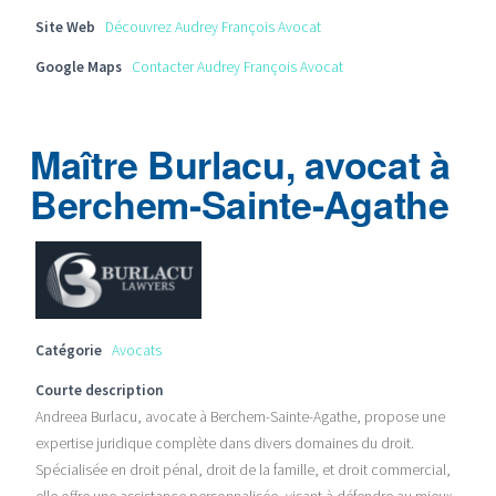
Site Web
Découvrez Audrey François Avocat
Google Maps
Contacter Audrey François Avocat
Maître Burlacu, avocat à
Berchem-Sainte-Agathe
Catégorie
Avocats
Courte description
Andreea Burlacu, avocate à Berchem-Sainte-Agathe, propose une
expertise juridique complète dans divers domaines du droit.
Spécialisée en droit pénal, droit de la famille, et droit commercial,