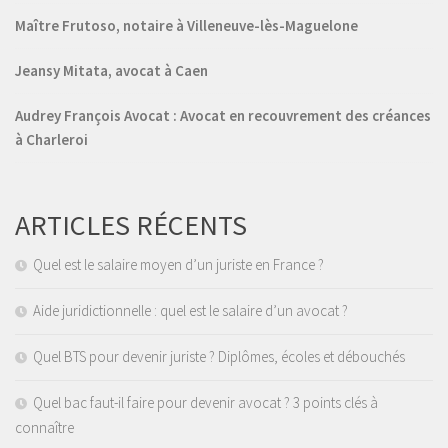
Maître Frutoso, notaire à Villeneuve-lès-Maguelone
Jeansy Mitata, avocat à Caen
Audrey François Avocat : Avocat en recouvrement des créances
à Charleroi
ARTICLES RÉCENTS
Quel est le salaire moyen d’un juriste en France ?
Aide juridictionnelle : quel est le salaire d’un avocat ?
Quel BTS pour devenir juriste ? Diplômes, écoles et débouchés
Quel bac faut-il faire pour devenir avocat ? 3 points clés à
connaître