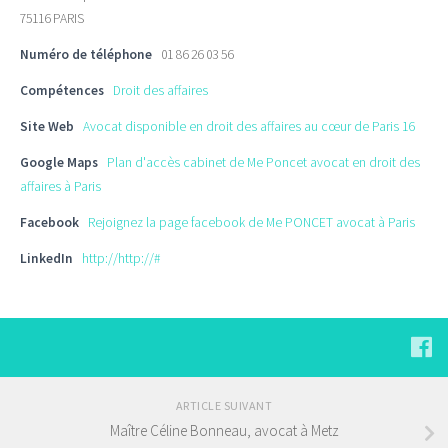
75116 PARIS
Numéro de téléphone
01 86 26 03 56
Compétences
Droit des affaires
Site Web
Avocat disponible en droit des affaires au cœur de Paris 16
Google Maps
Plan d'accès cabinet de Me Poncet avocat en droit des
affaires à Paris
Facebook
Rejoignez la page facebook de Me PONCET avocat à Paris
LinkedIn
http://http://#
ARTICLE SUIVANT
Maître Céline Bonneau, avocat à Metz