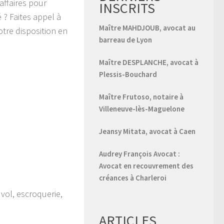
affaires pour
INSCRITS
 ? Faites appel à
Maître MAHDJOUB, avocat au
votre disposition en
barreau de Lyon
Maître DESPLANCHE, avocat à
Plessis-Bouchard
Maître Frutoso, notaire à
Villeneuve-lès-Maguelone
Jeansy Mitata, avocat à Caen
Audrey François Avocat :
Avocat en recouvrement des
créances à Charleroi
 vol, escroquerie,
ARTICLES