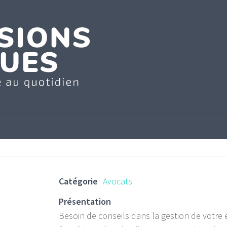
Catégorie
Avocats
Présentation
Besoin de conseils dans la gestion de votre 