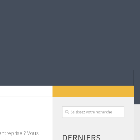
entreprise ? Vous
DERNIERS