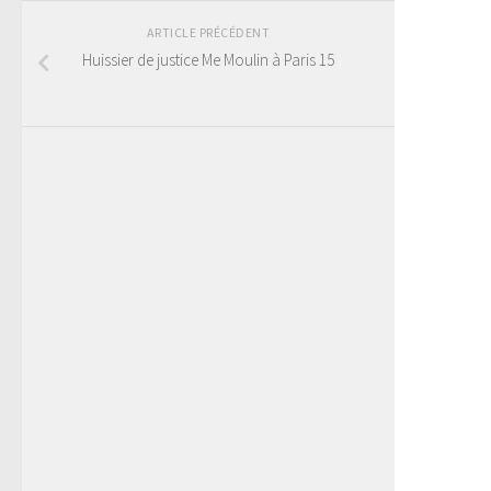
ARTICLE PRÉCÉDENT
Huissier de justice Me Moulin à Paris 15