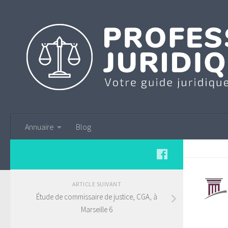
Annuaire
Blog
ARTICLE SUIVANT
Étude de commissaire de justice, CGA, à
Marseille 6