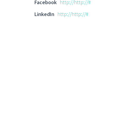
Facebook
http://http://#
LinkedIn
http://http://#