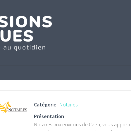
Catégorie
Notaires
Présentation
Notaires aux environs de Caen, vous apporte