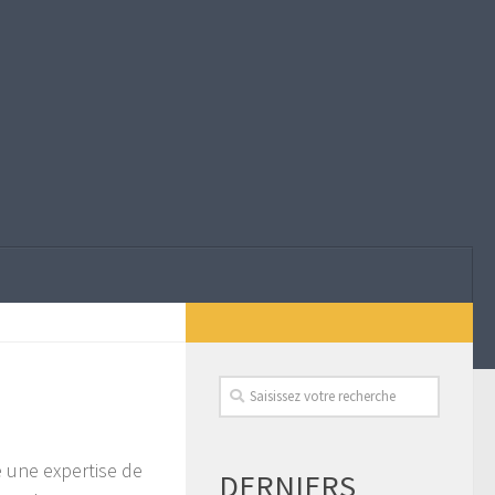
 une expertise de
DERNIERS