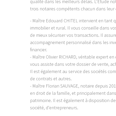
qualité dans les meilleurs délais. L'Étude n
trois notaires compétents chacun dans leur
- Maître Edouard CHITEL intervient en tant q
immobilier et rural. Il vous conseille dans v
de mieux sécuriser vos transactions. Il assu
accompagnement personnalisé dans les inv
financier.
- Maître Olivier RICHARD, véritable expert en d
vous assiste dans votre dossier de vente, ac
Il est également au service des sociétés co
de contrats et autres.
- Maître Florian SAUVAGE, notaire depuis 201
en droit de la famille, et principalement dans
patrimoine. Il est également à disposition de
société, d'entrepreneurs.