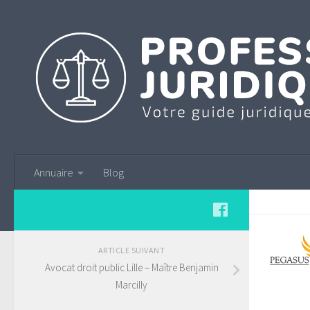
Annuaire
Blog
ARTICLE SUIVANT
Avocat droit public Lille – Maître Benjamin
Marcilly