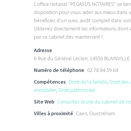
L'office notarial "PEGASUS NOTAIRES" se tien
disposition pour vous aider aux mieux dans v
bénéficiez d'un suivi, audit complet dans vo
Obtenez directement les informations dont 
par ce cabinet dès maintenant !
Adresse
6 Rue du Général Leclerc 14550 BLAINVILL
Numéro de téléphone
02 78 84 59 64
Compétences
Droit de la famille
,
Droit des 
immobilier
,
Droit patrimonial
Site Web
Consultez le site du cabinet de no
Villes à proximité
Caen, Ouistreham