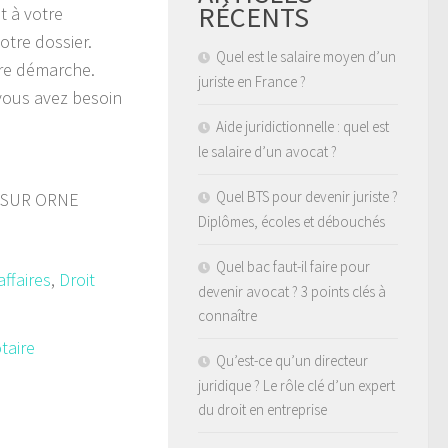
RÉCENTS
t à votre
otre dossier.
Quel est le salaire moyen d’un
tre démarche.
juriste en France ?
vous avez besoin
Aide juridictionnelle : quel est
le salaire d’un avocat ?
Quel BTS pour devenir juriste ?
E SUR ORNE
Diplômes, écoles et débouchés
Quel bac faut-il faire pour
affaires
,
Droit
devenir avocat ? 3 points clés à
connaître
taire
Qu’est-ce qu’un directeur
juridique ? Le rôle clé d’un expert
du droit en entreprise