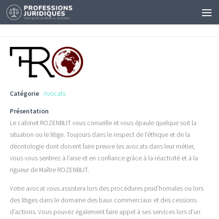
Catégorie
Avocats
Présentation
Le cabinet ROZENBLIT vous conseille et vous épaule quelque soit la
situation ou le litige. Toujours dans le respect de l’éthique et de la
déontologie dont doivent faire preuve les avocats dans leur métier,
vous vous sentirez à l’aise et en confiance grâce à la réactivité et à la
rigueur de Maître ROZENBLIT.
Votre avocat vous assistera lors des procédures prud’homales ou lors
des litiges dans le domaine des baux commerciaux et des cessions
d’actions. Vous pouvez également faire appel à ses services lors d’un