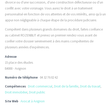
divorce ou d’une succession, d’une construction défectueuse ou d’un
conflit avec votre voisinage. Vous aurez le droit à un traitement
personnalisé en fonction de vos attentes et de vos intérêts, ainsi qu’à un
appui non négligeable à chaque étape de la procédure judiciaire.
Compétent dans plusieurs grands domaines du droit, faites confiance
au cabinet ROZENBLIT et prenez un premier rendez-vous avant de
confier votre dossier sereinement à des mains compétentes de
plusieurs années d’expériences.
Adresse
15 place des études
84000 - Avignon
Numéro de téléphone
04 32 76 02 42
Compétences
Droit commercial
,
Droit de la famille
,
Droit du travail
,
Droit immobilier
,
Droit public
Site Web
Avocat à Avignon