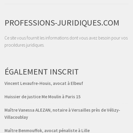
PROFESSIONS-JURIDIQUES.COM
Ce site vous fournit les informations dont vous avez besoin pour vos
procédures juridiques.
ÉGALEMENT INSCRIT
Vincent Levaufre-Houis, avocat à Elbeuf
Huissier de justice Me Moulin à Paris 15
Maître Vanessa ALEZAN, notaire à Versailles près de Vélizy-
Villacoublay
Maître Benmouffok, avocat pénaliste à Lille