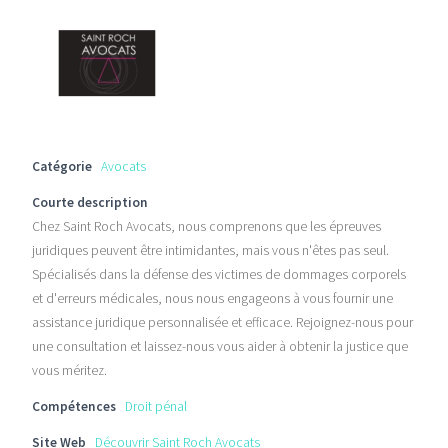
Catégorie
Avocats
Courte description
Chez Saint Roch Avocats, nous comprenons que les épreuves
juridiques peuvent être intimidantes, mais vous n'êtes pas seul.
Spécialisés dans la défense des victimes de dommages corporels
et d'erreurs médicales, nous nous engageons à vous fournir une
assistance juridique personnalisée et efficace. Rejoignez-nous pour
une consultation et laissez-nous vous aider à obtenir la justice que
vous méritez.
Compétences
Droit pénal
Site Web
Découvrir Saint Roch Avocats