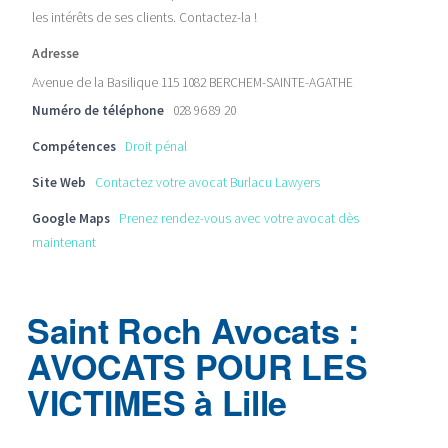
les intérêts de ses clients. Contactez-la !
Adresse
Avenue de la Basilique 115 1082 BERCHEM-SAINTE-AGATHE
Numéro de téléphone
028 96 89 20
Compétences
Droit pénal
Site Web
Contactez votre avocat Burlacu Lawyers
Google Maps
Prenez rendez-vous avec votre avocat dès
maintenant
Saint Roch Avocats :
AVOCATS POUR LES
VICTIMES à Lille