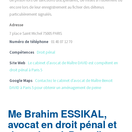
de prison lors de sanctions disciplinaires, de mises à l’isolement ou
encore lors de leur enregistrement au fichier des détenus
particulièrement signalés.
Adresse
7 place Saint Michel 75005 PARIS
Numéro de téléphone
01 48 07 12 70
Compétences
Droit pénal
Site Web
Le cabinet d’avocat de Maître DAVID est compétent en
droit pénal à Paris 5
Google Maps
Contactez le cabinet d’avocat de Maître Benoit
DAVID à Paris 5 pour obtenir un aménagement de peine
Me Brahim ESSIKAL,
avocat en droit pénal et