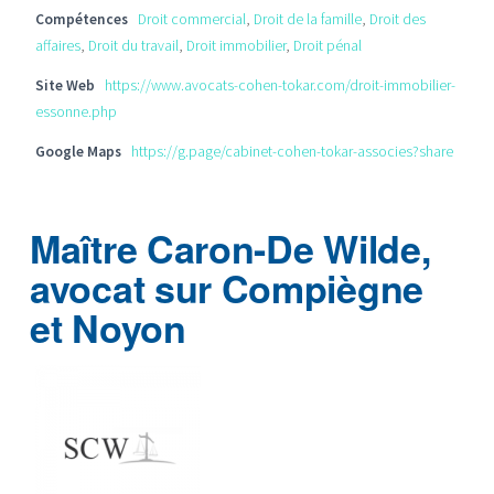
Compétences
Droit commercial
,
Droit de la famille
,
Droit des
affaires
,
Droit du travail
,
Droit immobilier
,
Droit pénal
Site Web
https://www.avocats-cohen-tokar.com/droit-immobilier-
essonne.php
Google Maps
https://g.page/cabinet-cohen-tokar-associes?share
Maître Caron-De Wilde,
avocat sur Compiègne
et Noyon