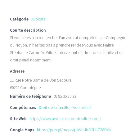
Catégorie
Avocats
Courte description
Si vous êtes à la recherche d'un avocat compétent sur Compiègne
ou Noyon, n'hésitez pas à prendre rendez-vous avec Maître
Stéphanie Caron-De Wilde, intervenant en droit de la famille et en
droit pénal notamment.
Adresse
11 Rue Notre Dame de Bon Secours
60200 Compiègne
Numéro de téléphone
09 82 35 90 33
Compétences
Droit de la famille
,
Droit pénal
Site Web
https://www.avocat-caron-dewilde.com/
Google Maps
https://goo.gl/maps/pbVhUixD2UsZZ8DXA