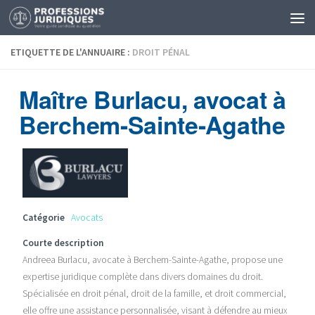
ETIQUETTE DE L'ANNUAIRE :
DROIT PÉNAL
Maître Burlacu, avocat à
Berchem-Sainte-Agathe
Catégorie
Avocats
Courte description
Andreea Burlacu, avocate à Berchem-Sainte-Agathe, propose une
expertise juridique complète dans divers domaines du droit.
Spécialisée en droit pénal, droit de la famille, et droit commercial,
elle offre une assistance personnalisée, visant à défendre au mieux