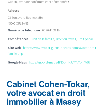
Guérin, avocate confirmée et expérimentée !
Adresse
23 Boulevard Rocheplatte
45000 ORLEANS
Numéro de téléphone
06 70 44 28 18
Compétences
Droit de la famille
,
Droit du travail
,
Droit pénal
Site Web
https://www.avocat-guerin-orleans.com/avocat-droit-
famille.php
Google Maps
https://goo.gl/maps/BNDbmHJyYTuYbmW68
Cabinet Cohen-Tokar,
votre avocat en droit
immobilier à Massy