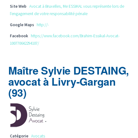
Site Web
Avocat à Bruxelles, Me ESSIKAL vous représente lors de
l’engagement de votre responsabilité pénale
Google Maps
http://-
Facebook
https://www.facebook.com/Brahim-Essikal-Avocat-
100770642294107/
Maître Sylvie DESTAING,
avocat à Livry-Gargan
(93)
Catégorie
Avocats