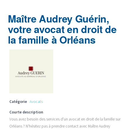
Maître Audrey Guérin,
votre avocat en droit de
la famille à Orléans
Catégorie
Avocats
Courte description
Vous avez besoin des services d'un avocat en droit de la famille sur
Orléans ? N'hésitez pas à prendre contact avec Maître Audrey