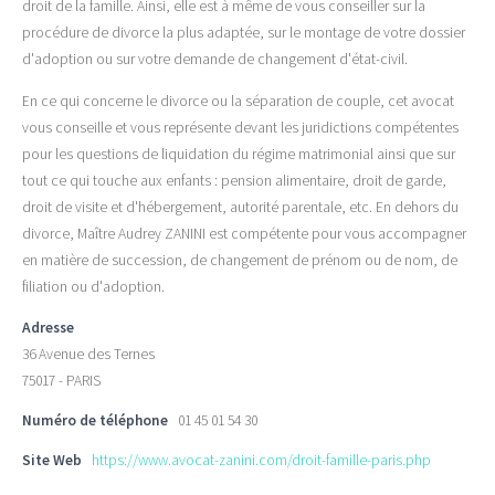
droit de la famille.
Ainsi, elle est à même de vous conseiller sur la
procédure de divorce la plus adaptée, sur le montage de votre dossier
d'adoption ou sur votre demande de changement d'état-civil.
En ce qui concerne le divorce ou la séparation de couple, cet avocat
vous conseille et vous représente devant les juridictions compétentes
pour les questions de liquidation du régime matrimonial ainsi que sur
tout ce qui touche aux enfants :
pension alimentaire, droit de garde,
droit de visite et d'hébergement, autorité parentale, etc.
En dehors du
divorce, Maître Audrey
ZANINI
est compétente pour vous accompagner
en matière de succession, de changement de prénom ou de nom, de
filiation ou d'adoption.
Adresse
36 Avenue des Ternes
75017 - PARIS
Numéro de téléphone
01 45 01 54 30
Site Web
https://www.avocat-zanini.com/droit-famille-paris.php