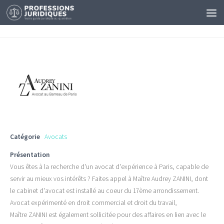
Catégorie
Avocats
Présentation
Vous êtes à la recherche d'un avocat d'expérience à Paris, capable de
servir au mieux vos intérêts ?
Faites appel à Maître Audrey
ZANINI
, dont
le cabinet d'
avocat
est installé au
coeur
du
17ème
arrondissement.
Avocat
expérimenté en droit commercial et droit du travail,
Maître
ZANINI
est également sollicitée pour des affaires en lien avec le