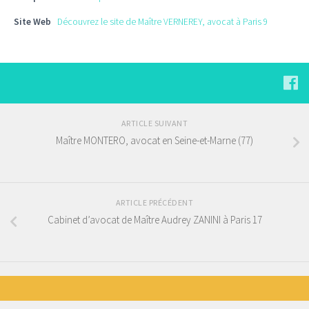
Site Web
Découvrez le site de Maître VERNEREY, avocat à Paris 9
ARTICLE SUIVANT
Maître MONTERO, avocat en Seine-et-Marne (77)
ARTICLE PRÉCÉDENT
Cabinet d’avocat de Maître Audrey ZANINI à Paris 17