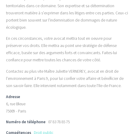
territoriales dans ce domaine. Son expertise et sa détermination
trouveront matière à s'exprimer dans les litiges entre ces parties. Ceux-ci
portent bien souvent sur l'indemnisation de dommages de nature
écologique.
En ces circonstances, votre avocat mettra tout en oeuvre pour
préserver vos droits. Elle mettra au point une stratégie de défense
efficace, basée sur des arguments forts et convaincants. Faites-lui
confiance pour mettre toutes les chances de votre côté.
Contactez au plus vite Maître Juliette VERNEREY, avocat en droit de
l'environnement à Paris 9, pour lui confier votre affaire et bénéficier de
son savoir-faire. Elle intervient notamment dans toute l'Ile-de-France.
Adresse
6, rue Bleue
75009 - Paris
Numéro de téléphone
07 83 78 85 75
Compétences
Droit public