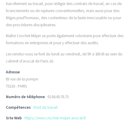
harcèlement au travail, pour rédiger des contrats de travail, en cas de
licenciements ou de ruptures conventionnelles, mais aussi pour des
litiges prud'homaux, des contentieux de la faute inexcusable ou pour
des procédures disciplinaires.
Maître Crochet-Méjan se porte également volontaire pour effectuer des
formations en entreprises et pour y effectuer des audits.
Les rendez-vous se font du lundi au vendredi, de 9h à 18h30 au sein du
cabinet d'avocat de Paris 16.
Adresse
89 rue de la pompe
75116 - PARIS
Numéro de téléphone
01.86.65.78.75
Compétences
Droit du travail
Site Web
https://www.crochet-mejan-avocat.fr