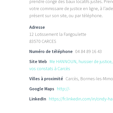
prendre congé des baux locatifs justes. Pre
votre commissaire de justice en ligne, à l’aid
présent sur son site, ou par téléphone.
Adresse
12 Lotissement la Farigoulette
83570 CARCES
Numéro de téléphone
04 84 89 16 43
Site Web
Me HANNOUN, huissier de justice, 
vos constats à Carcès
Villes à proximité
Carcès, Bormes-les-Mimo
Google Maps
http://-
LinkedIn
https://fr.linkedin.com/in/cindy