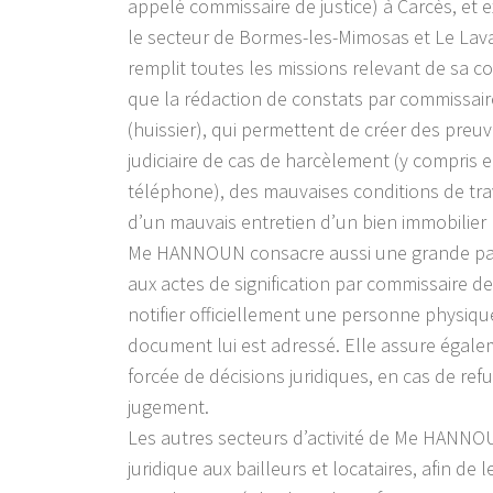
appelé commissaire de justice) à Carcès, et 
le secteur de Bormes-les-Mimosas et Le Lav
remplit toutes les missions relevant de sa c
que la rédaction de constats par commissaire
(huissier), qui permettent de créer des preu
judiciaire de cas de harcèlement (y compris e
téléphone), des mauvaises conditions de tra
d’un mauvais entretien d’un bien immobilier 
Me HANNOUN consacre aussi une grande part
aux actes de signification par commissaire de 
notifier officiellement une personne physiq
document lui est adressé. Elle assure égale
forcée de décisions juridiques, en cas de ref
jugement.
Les autres secteurs d’activité de Me HANNOU
juridique aux bailleurs et locataires, afin de l