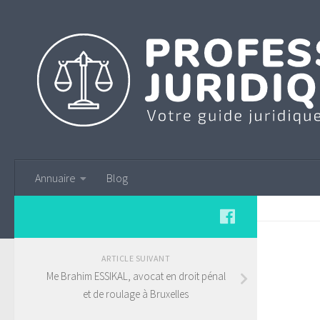
Annuaire
Blog
ARTICLE SUIVANT
Me Brahim ESSIKAL, avocat en droit pénal
et de roulage à Bruxelles