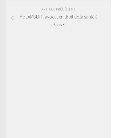
ARTICLE PRÉCÉDENT
Me LAMBERT, avocat en droit de la santé à
Paris 3