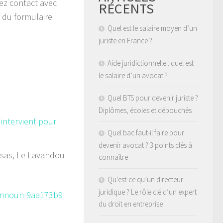
nez contact avec
RÉCENTS
e du formulaire
Quel est le salaire moyen d’un
juriste en France ?
Aide juridictionnelle : quel est
le salaire d’un avocat ?
Quel BTS pour devenir juriste ?
Diplômes, écoles et débouchés
intervient pour
Quel bac faut-il faire pour
devenir avocat ? 3 points clés à
sas, Le Lavandou
connaître
Qu’est-ce qu’un directeur
juridique ? Le rôle clé d’un expert
-hannoun-9aa173b9
du droit en entreprise