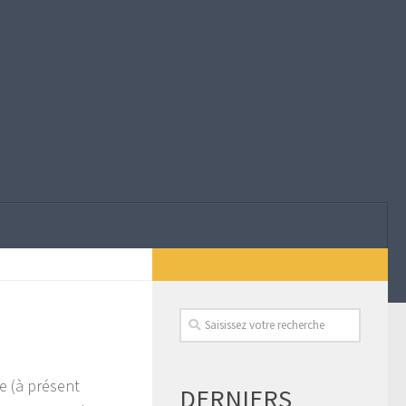
e (à présent
DERNIERS