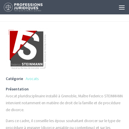
Catégorie
Avocats
Présentation
Avocat pluridisciplinaire installé à Grenoble, Maître Federico STEINMANN
intervient notamment en matière de droit de la famille et de procédure
de divorce.
Dans ce cadre, il conseille les époux souhaitant divorcer sur le type de
procédure à engager (divorce amiable ou contentieux) et sur les