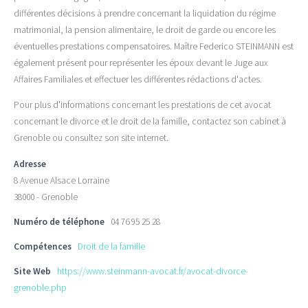
différentes décisions à prendre concernant la liquidation du régime
matrimonial, la pension alimentaire, le droit de garde ou encore les
éventuelles prestations compensatoires. Maître Federico STEINMANN est
également présent pour représenter les époux devant le Juge aux
Affaires Familiales et effectuer les différentes rédactions d'actes.
Pour plus d'informations concernant les prestations de cet avocat
concernant le divorce et le droit de la famille, contactez son cabinet à
Grenoble ou consultez son site internet.
Adresse
8 Avenue Alsace Lorraine
38000 - Grenoble
Numéro de téléphone
04 76 95 25 28
Compétences
Droit de la famille
Site Web
https://www.steinmann-avocat.fr/avocat-divorce-
grenoble.php