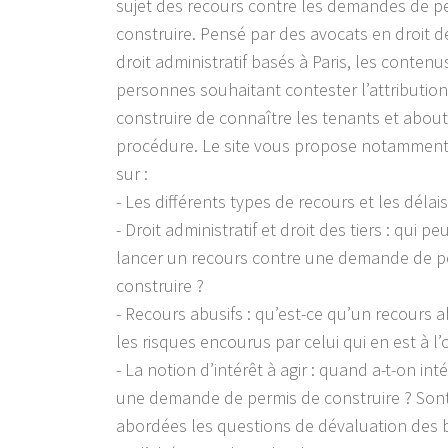
sujet des recours contre les demandes de p
construire. Pensé par des avocats en droit d
droit administratif basés à Paris, les conten
personnes souhaitant contester l’attributio
construire de connaître les tenants et about
procédure. Le site vous propose notamment
sur :
- Les différents types de recours et les délais 
- Droit administratif et droit des tiers : qui p
lancer un recours contre une demande de p
construire ?
- Recours abusifs : qu’est-ce qu’un recours a
les risques encourus par celui qui en est à l’o
- La notion d’intérêt à agir : quand a-t-on int
une demande de permis de construire ? So
abordées les questions de dévaluation des b