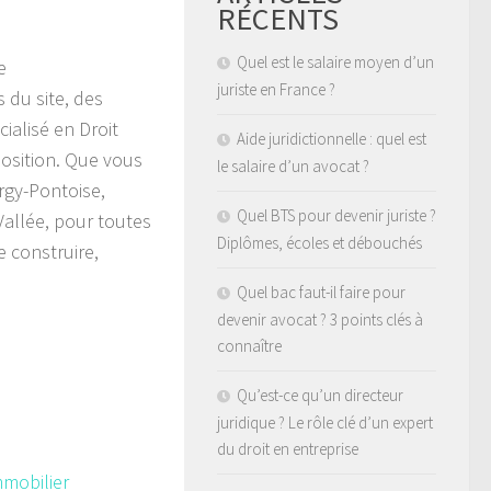
RÉCENTS
Quel est le salaire moyen d’un
re
juriste en France ?
s du site, des
ialisé en Droit
Aide juridictionnelle : quel est
position. Que vous
le salaire d’un avocat ?
ergy-Pontoise,
Quel BTS pour devenir juriste ?
Vallée, pour toutes
Diplômes, écoles et débouchés
e construire,
Quel bac faut-il faire pour
devenir avocat ? 3 points clés à
connaître
Qu’est-ce qu’un directeur
juridique ? Le rôle clé d’un expert
du droit en entreprise
mmobilier