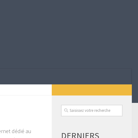
ernet dédié au
DERNIERS