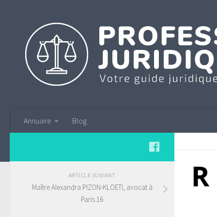
Annuaire
Blog
ARTICLE SUIVANT
Maître Alexandra PIZON-KLOETI, avocat à
Paris 16