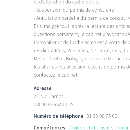
et d’altération du cadre de vie.
- Suspension du permis de construire
- Annulation partielle du permis de construi
Et si malgré tout, après la lecture des article
questions persistent, le cabinet d’avocat spéc
Immobilier et de l’Urbanisme est à votre dis
résidiez à Paris, Versailles, Nanterre, Evry, C
Melun, Créteil, Bobigny ou encore Marne-la-
les affaires relatives aux recours de permis d
contactez le cabinet.
Adresse
22 rue Carnot
78000 VERSAILLES
Numéro de téléphone
01 30 98 75 00
Compétences
Droit de l'urbanisme
,
Droit i