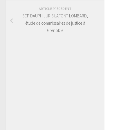
ARTICLE PRÉCÉDENT
SCP DAUPHIJURIS LAFONT-LOMBARD,
étude de commissaires de justice à
Grenoble