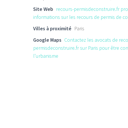
Site Web
recours-permisdeconstruire.fr pr
informations sur les recours de permis de con
Villes à proximité
Paris
Google Maps
Contactez les avocats de reco
permisdeconstruire.fr sur Paris pour être con
l’urbanisme