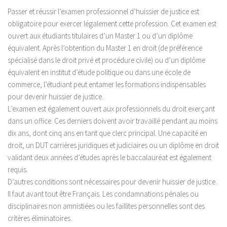
Passer et réussir l’examen professionnel d’huissier de justice est
obligatoire pour exercer légalement cette profession. Cet examen est
ouvert aux étudiants titulaires d’un Master 1 ou d’un diplôme
équivalent. Après l’obtention du Master 1 en droit (de préférence
spécialisé dans le droit privé et procédure civile) ou d’un diplôme
équivalent en institut d’étude politique ou dans une école de
commerce, l’étudiant peut entamer les formations indispensables
pour devenir huissier de justice.
L’examen est également ouvert aux professionnels du droit exerçant
dans un office. Ces derniers doivent avoir travaillé pendant au moins
dix ans, dont cinq ans en tant que clerc principal. Une capacité en
droit, un DUT carrières juridiques et judiciaires ou un diplôme en droit
validant deux années d’études après le baccalauréat est également
requis.
D’autres conditions sont nécessaires pour devenir huissier de justice.
Il faut avant tout être Français. Les condamnations pénales ou
disciplinaires non amnistiées ou les faillites personnelles sont des
critères éliminatoires.