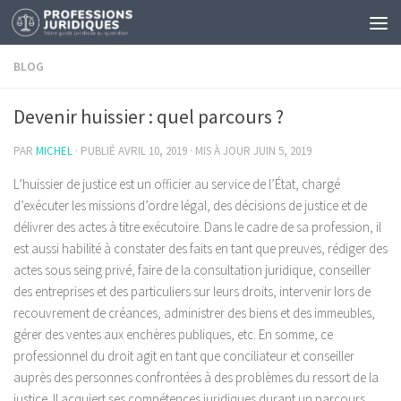
BLOG
Devenir huissier : quel parcours ?
PAR
MICHEL
· PUBLIÉ
AVRIL 10, 2019
· MIS À JOUR
JUIN 5, 2019
L’huissier de justice est un officier au service de l’État, chargé
d’exécuter les missions d’ordre légal, des décisions de justice et de
délivrer des actes à titre exécutoire. Dans le cadre de sa profession, il
est aussi habilité à constater des faits en tant que preuves, rédiger des
actes sous seing privé, faire de la consultation juridique, conseiller
des entreprises et des particuliers sur leurs droits, intervenir lors de
recouvrement de créances, administrer des biens et des immeubles,
gérer des ventes aux enchères publiques, etc. En somme, ce
professionnel du droit agit en tant que conciliateur et conseiller
auprès des personnes confrontées à des problèmes du ressort de la
justice. Il acquiert ses compétences juridiques durant un parcours