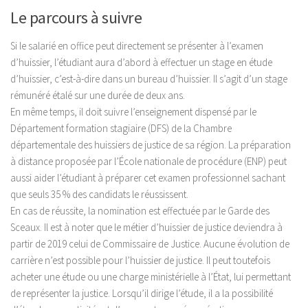
Le parcours à suivre
Si le salarié en office peut directement se présenter à l’examen
d’huissier, l’étudiant aura d’abord à effectuer un stage en étude
d’huissier, c’est-à-dire dans un bureau d’huissier. Il s’agit d’un stage
rémunéré étalé sur une durée de deux ans.
En même temps, il doit suivre l’enseignement dispensé par le
Département formation stagiaire (DFS) de la Chambre
départementale des huissiers de justice de sa région. La préparation
à distance proposée par l’École nationale de procédure (ENP) peut
aussi aider l’étudiant à préparer cet examen professionnel sachant
que seuls 35 % des candidats le réussissent.
En cas de réussite, la nomination est effectuée par le Garde des
Sceaux. Il est à noter que le métier d’huissier de justice deviendra à
partir de 2019 celui de Commissaire de Justice. Aucune évolution de
carrière n’est possible pour l’huissier de justice. Il peut toutefois
acheter une étude ou une charge ministérielle à l’État, lui permettant
de représenter la justice. Lorsqu’il dirige l’étude, il a la possibilité