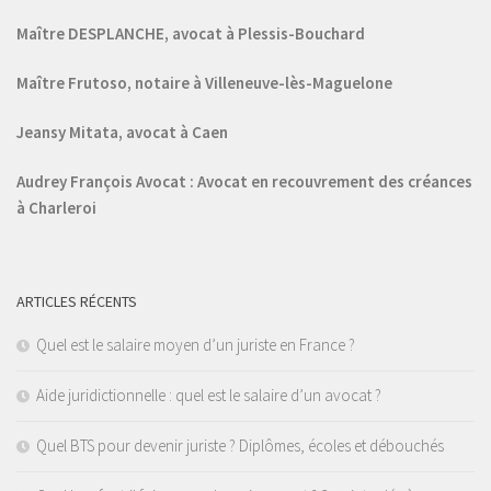
Maître DESPLANCHE, avocat à Plessis-Bouchard
Maître Frutoso, notaire à Villeneuve-lès-Maguelone
Jeansy Mitata, avocat à Caen
Audrey François Avocat : Avocat en recouvrement des créances
à Charleroi
ARTICLES RÉCENTS
Quel est le salaire moyen d’un juriste en France ?
Aide juridictionnelle : quel est le salaire d’un avocat ?
Quel BTS pour devenir juriste ? Diplômes, écoles et débouchés