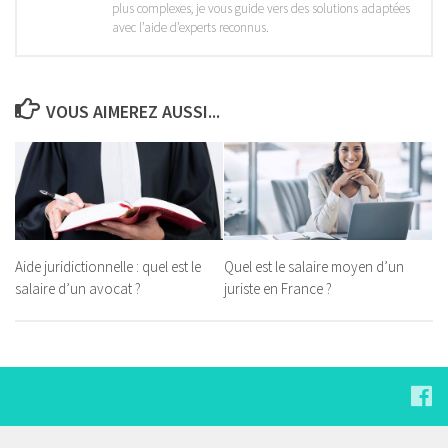
plus complexes, je vous guide vers des solutions adaptées
avec l’aide d’experts reconnus.
VOUS AIMEREZ AUSSI...
Aide juridictionnelle : quel est le
Quel est le salaire moyen d’un
salaire d’un avocat ?
juriste en France ?