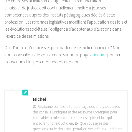
d’étendre ses activités et d’augmenter sa rémunération.
L’huissier de justice doit continuellement mettre à jour ses
compétences auprès des instituts pédagogiques dédiés à cette
profession. Les réformes législatives modifiant l’application des lois et
les évolutions sociétales l’obligent à s’adapter aux situations dans
l’exercice de ses missions.
Qui d’autre qu’un huissier peut parler de ce métier au mieux ? Nous
vous conseillons de vous rendre sur notre page
annuaire
pour en
trouver un et lui poser toutes vos questions.
Michel
⚖️ Passionné par le droit , je partage des analyses claires,
des conseils juridiques et des ressources pratiques pour
vous aider à mieux comprendre les règles et lois qui
encadrent notre quotidien. 📝 Que vous ayez des
questions sur le droit civil, pénal, ou des affaires juridiques