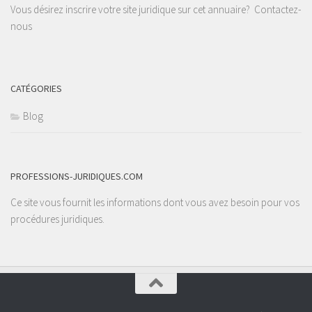
Vous désirez inscrire votre site juridique sur cet annuaire?
Contactez-
nous
CATÉGORIES
Blog
PROFESSIONS-JURIDIQUES.COM
Ce site vous fournit les informations dont vous avez besoin pour vos
procédures juridiques.