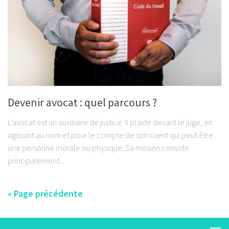
Devenir avocat : quel parcours ?
L’avocat est un auxiliaire de justice. Il plaide devant le juge, en
agissant au nom et pour le compte de son client qui peut être
une personne morale ou physique. Sa mission consiste
principalement...
« Page précédente