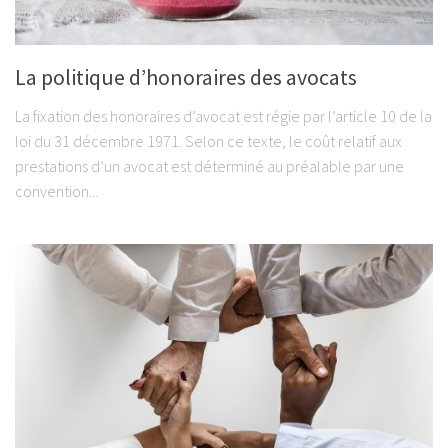
La politique d’honoraires des avocats
La fixation des honoraires d’avocat est régie par l’article 10 de la
loi du 31 décembre 1971. Selon ce texte, le coût relatif aux
prestations d’un avocat est déterminé au préalable par une
convention...