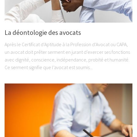
La déontologie des avocats
Après le Certificat d’Aptitude à la Profession d’Avocat ou CAPA,
un avocat doit prêter serment en jurant d’exercer ses fonctions
avec dignité, conscience, indépendance, probité et humanité.
Ce serment signifie que l’avocat est soumis...