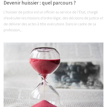
Devenir huissier : quel parcours ?
L’huissier de justice est un officier au service de l’État, chargé
d’exécuter les missions d’ordre légal, des décisions de justice et
de délivrer des actes à titre exécutoire. Dans le cadre de sa
profession,...