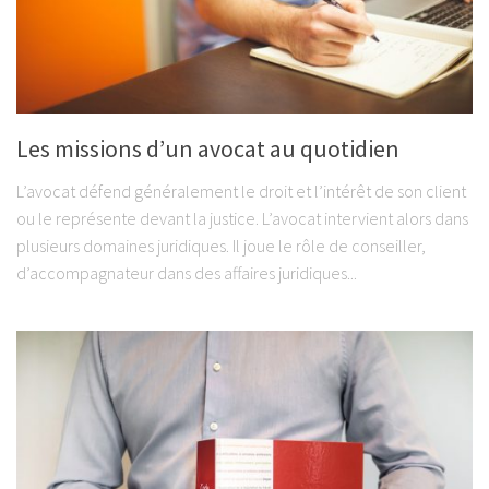
Les missions d’un avocat au quotidien
L’avocat défend généralement le droit et l’intérêt de son client
ou le représente devant la justice. L’avocat intervient alors dans
plusieurs domaines juridiques. Il joue le rôle de conseiller,
d’accompagnateur dans des affaires juridiques...